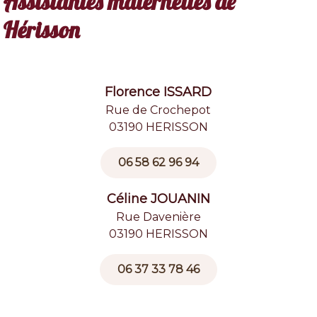
Assistantes maternelles de
Hérisson
Florence ISSARD
Rue de Crochepot
03190 HERISSON
06 58 62 96 94
Céline JOUANIN
Rue Davenière
03190 HERISSON
06 37 33 78 46