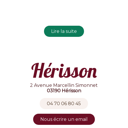
Hérisson
2 Avenue Marcellin Simonnet
03190 Hérisson
04 70 06 80 45
Nous écrire un email