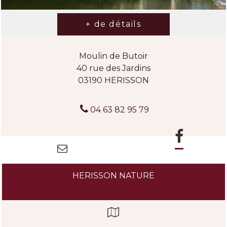
Moulin de Butoir
40 rue des Jardins
03190 HERISSON
04 63 82 95 79
HERISSON NATURE