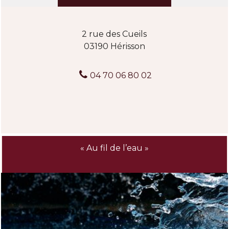
2 rue des Cueils
03190 Hérisson
04 70 06 80 02
« Au fil de l’eau »