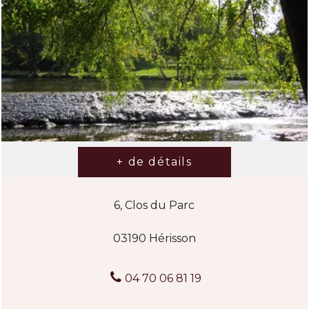
6, Clos du Parc
03190 Hérisson
04 70 06 81 19