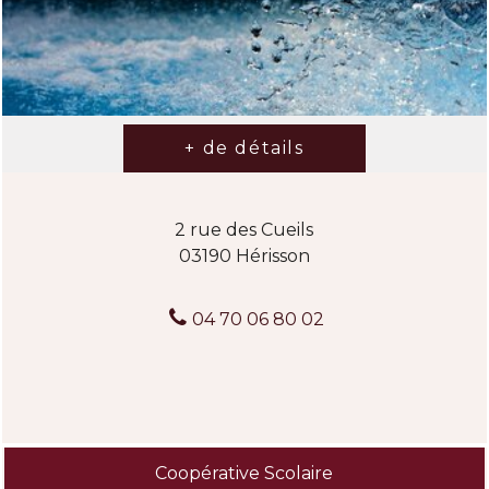
2 rue des Cueils
03190 Hérisson
04 70 06 80 02
Coopérative Scolaire