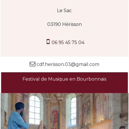
Le Sac
03190 Hérisson
06 95 45 75 04
cdf.herisson.03@gmail.com
Festival de Musique en Bourbonnais