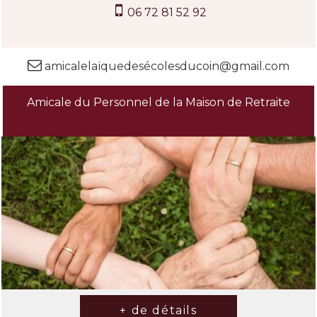
06 72 81 52 92
amicalelaïquedesécolesducoin@gmail.com
Amicale du Personnel de la Maison de Retraite