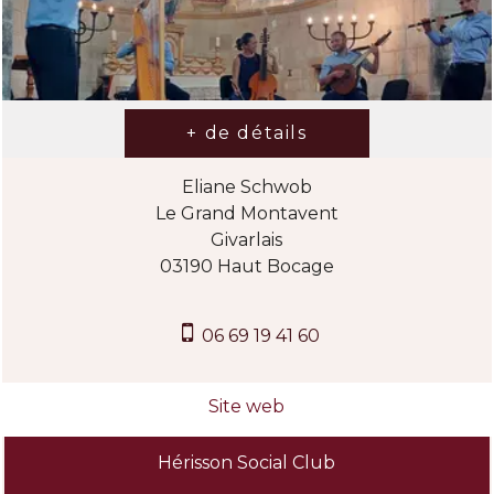
Eliane Schwob
Le Grand Montavent
Givarlais
03190 Haut Bocage
06 69 19 41 60
Hérisson Social Club