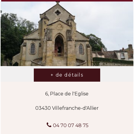
6, Place de l'Eglise
03430 Villefranche-d'Allier
04 70 07 48 75