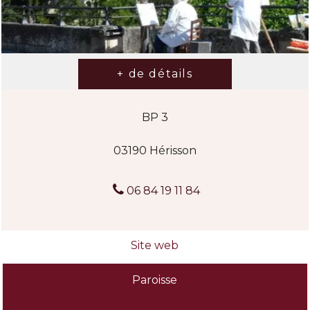
BP 3
03190 Hérisson
06 84 19 11 84
Paroisse