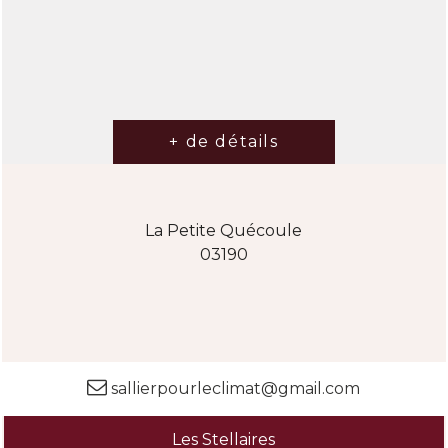
La Petite Quécoule
03190
sallierpourleclimat@gmail.com
Les Stellaires