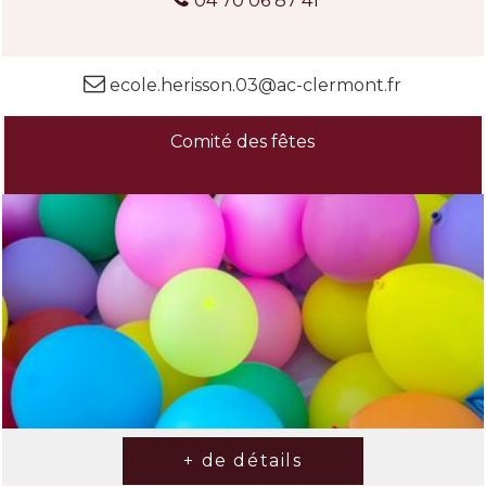
04 70 06 87 41
ecole.herisson.03@ac-clermont.fr
Comité des fêtes