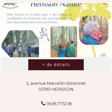
2, avenue Marcellin Simonnet
03190 HERISSON
06.95.77.51.18