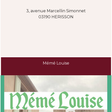
3, avenue Marcellin Simonnet
03190 HERISSON
Mémé Louise