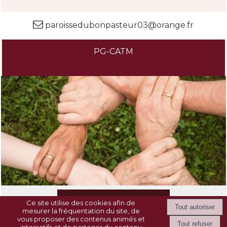
paroissedubonpasteur03@orange.fr
PG-CATM
Ce site utilise des cookies afin de
mesurer la fréquentation du site, de
vous proposer des contenus animés et
interactifs et de partager du contenu