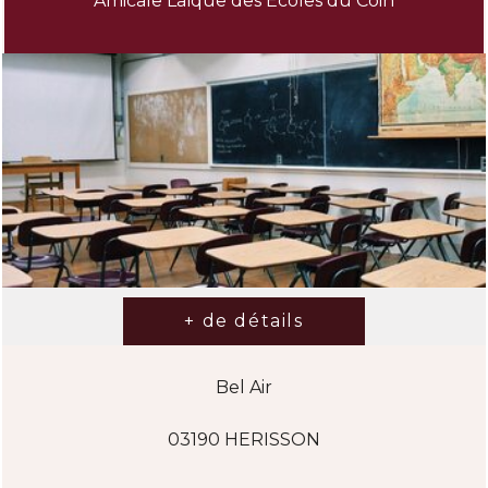
Amicale Laïque des Ecoles du Coin
Bel Air
03190 HERISSON