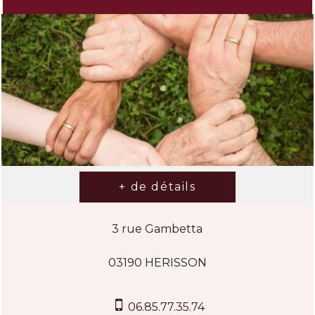
3 rue Gambetta
03190 HERISSON
06.85.77.35.74