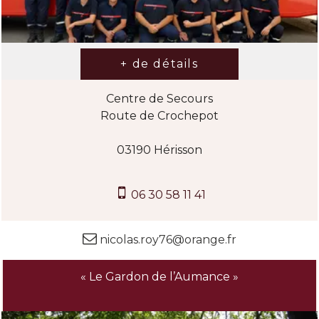
Centre de Secours
Route de Crochepot
03190 Hérisson
06 30 58 11 41
nicolas.roy76@orange.fr
« Le Gardon de l’Aumance »