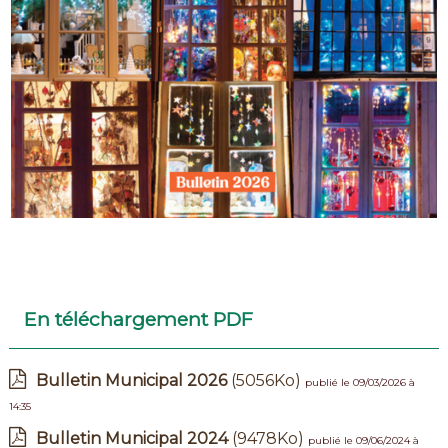
En téléchargement PDF
Bulletin Municipal 2026
(5056Ko)
publié le 09/03/2026 à
14:35
Bulletin Municipal 2024
(9478Ko)
publié le 09/06/2024 à