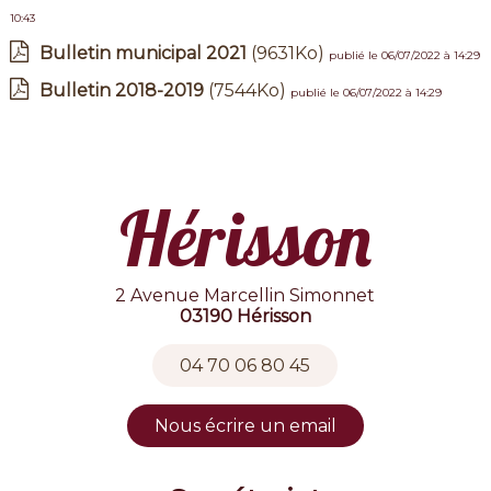
10:43
Bulletin municipal 2021
(9631Ko)
publié le 06/07/2022 à 14:29
Bulletin 2018-2019
(7544Ko)
publié le 06/07/2022 à 14:29
Hérisson
2 Avenue Marcellin Simonnet
03190 Hérisson
04 70 06 80 45
Nous écrire un email