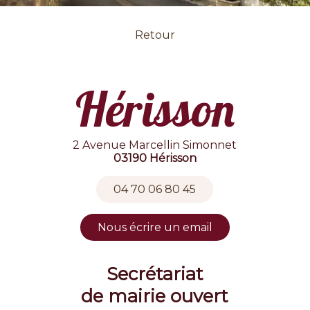
Retour
Hérisson
2 Avenue Marcellin Simonnet
03190 Hérisson
04 70 06 80 45
Nous écrire un email
Secrétariat
de mairie ouvert