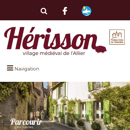
Navigation
Parcourir
les ruelles...