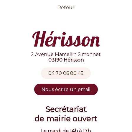
Retour
Hérisson
2 Avenue Marcellin Simonnet
03190 Hérisson
04 70 06 80 45
Nous écrire un email
Secrétariat
de mairie ouvert
Le mardi de 14h à 17h