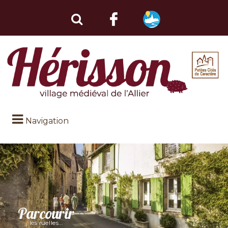
Navigation
Parcourir
les ruelles...