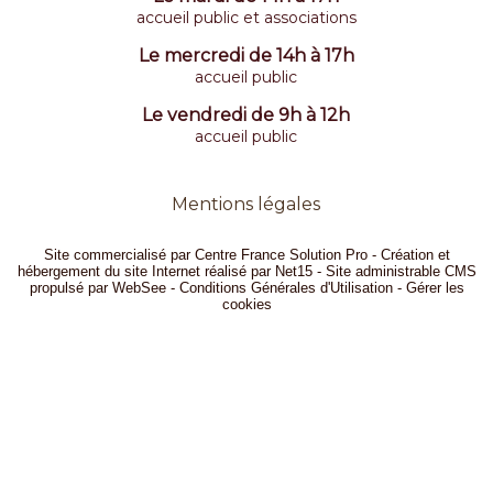
accueil public et associations
Le mercredi de 14h à 17h
accueil public
Le vendredi de 9h à 12h
accueil public
Mentions légales
Site commercialisé par Centre France Solution Pro
-
Création et
hébergement du site Internet réalisé par Net15
-
Site administrable CMS
propulsé par WebSee
-
Conditions Générales d'Utilisation
-
Gérer les
cookies